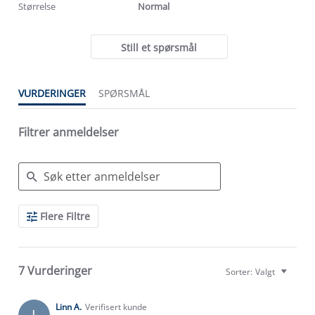
Størrelse
Normal
Still et spørsmål
VURDERINGER
SPØRSMÅL
Filtrer anmeldelser
Search
Flere Filtre
Reviews
7 Vurderinger
Sorter:
Valgt
Linn A.
Verifisert kunde
L