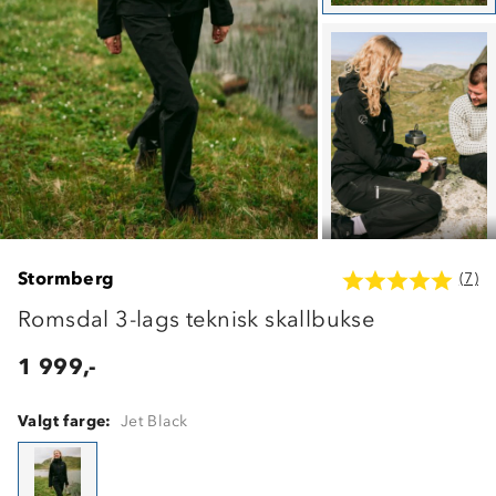
Stormberg
(7)
Romsdal 3-lags teknisk skallbukse
1 999,-
Valgt farge:
Jet Black