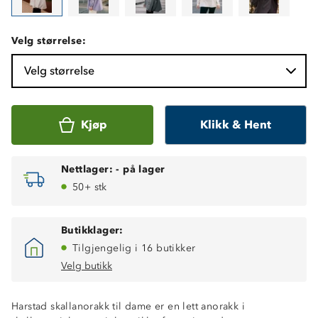
Velg størrelse:
Velg størrelse
Kjøp
Klikk & Hent
Nettlager:
-
på lager
50+ stk
Butikklager:
Tilgjengelig i 16 butikker
Velg butikk
Harstad skallanorakk til dame er en lett anorakk i