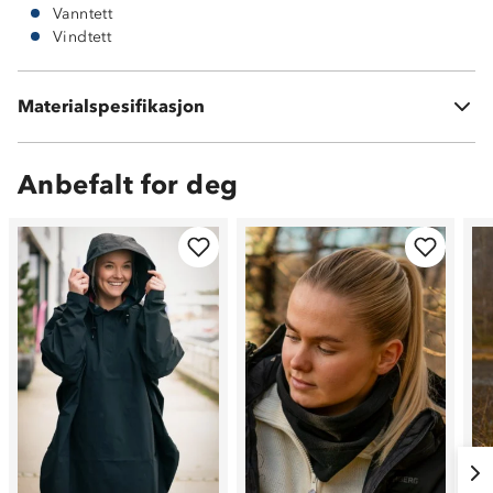
Vanntett
Vindtett
Materialspesifikasjon
100 % polyester
Anbefalt for deg