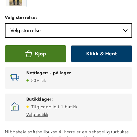
Velg størrelse:
Velg størrelse
Kjøp
Klikk & Hent
Nettlager:
-
på lager
50+ stk
Butikklager:
Tilgjengelig i 1 butikk
Velg butikk
Nibbaheia softshellbukse til herre er en behagelig turbukse