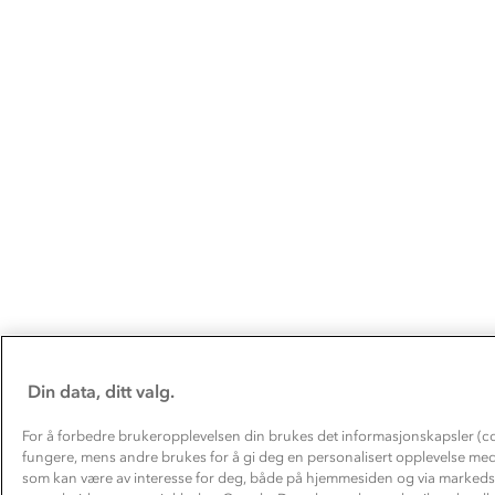
Din data, ditt valg.
For å forbedre brukeropplevelsen din brukes det informasjonskapsler (co
fungere, mens andre brukes for å gi deg en personalisert opplevelse med
som kan være av interesse for deg, både på hjemmesiden og via markedsf