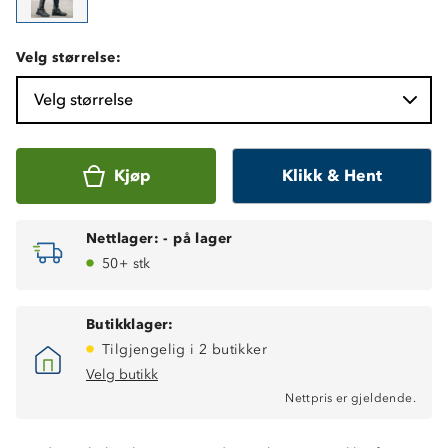
Velg størrelse:
Velg størrelse
Kjøp
Klikk & Hent
Nettlager:
-
på lager
50+ stk
Butikklager:
Tilgjengelig i 2 butikker
Velg butikk
Nettpris er gjeldende.