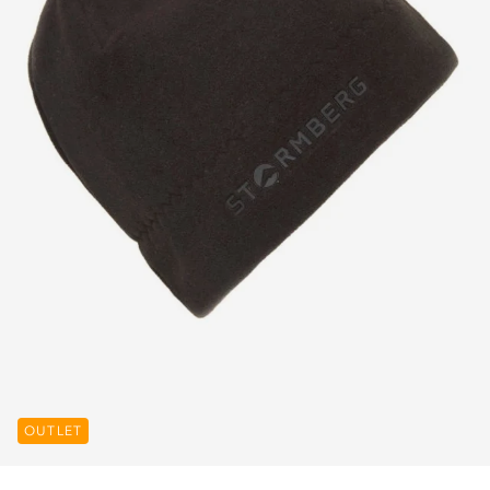
OUTLET