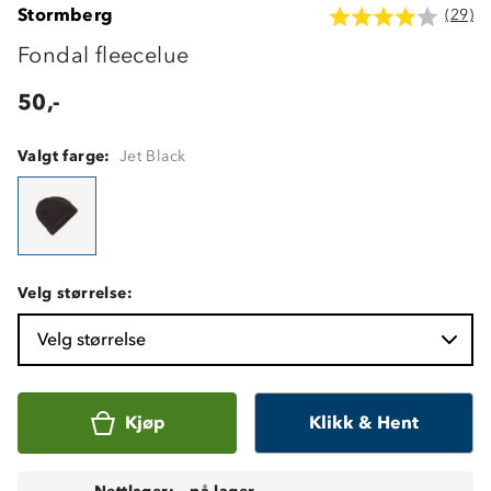
Stormberg
(29)
Fondal fleecelue
50,-
Valgt farge:
Jet Black
Velg størrelse:
Velg størrelse
Kjøp
Klikk & Hent