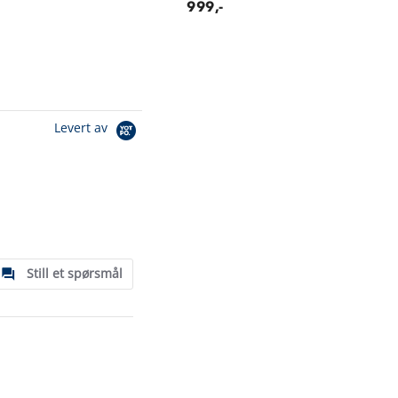
999,-
Levert av
Still et spørsmål