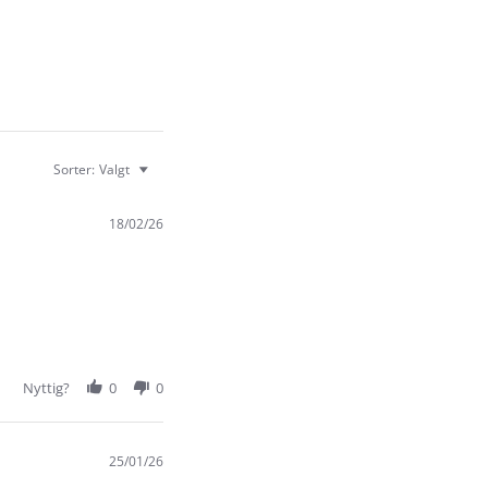
Sorter:
Valgt
18/02/26
Nyttig?
0
0
25/01/26