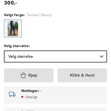
300,-
Valgt farge:
Tarmac/ Ebony
Velg størrelse:
Velg størrelse
Kjøp
Klikk & Hent
Nettlager:
-
Utsolgt