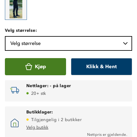
Velg størrelse:
Velg størrelse
Kjøp
Klikk & Hent
Nettlager:
-
på lager
20+ stk
Butikklager:
Tilgjengelig i 2 butikker
Velg butikk
Nettpris er gjeldende.