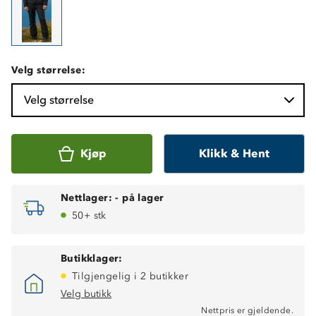
Velg størrelse:
Velg størrelse
Kjøp
Klikk & Hent
Nettlager:
-
på lager
50+ stk
Butikklager:
Tilgjengelig i 2 butikker
Velg butikk
Nettpris er gjeldende.