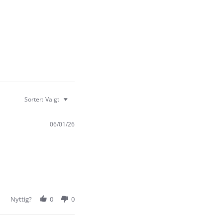
Sorter:
Valgt
06/01/26
Nyttig?
0
0