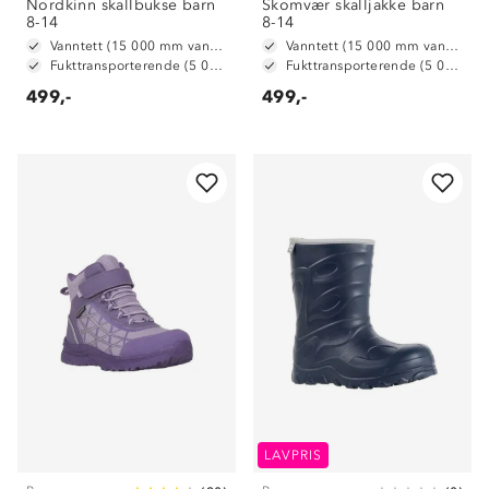
Nordkinn skallbukse barn
Skomvær skalljakke barn
8-14
8-14
Vanntett (15 000 mm vannsøyle)
Vanntett (15 000 mm vannsøyle)
Fukttransporterende (5 000 g/m2/24t)
Fukttransporterende (5 000 g/ m2/ 24t)
499,-
499,-
LAVPRIS