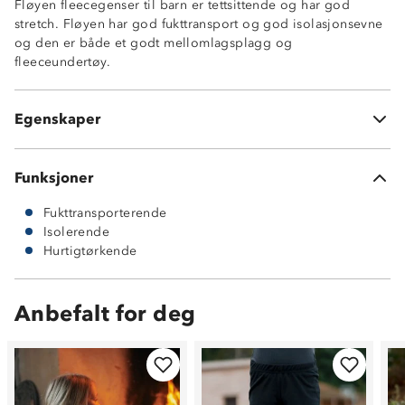
Fløyen fleecegenser til barn er tettsittende og har god
stretch. Fløyen har god fukttransport og god isolasjonsevne
og den er både et godt mellomlagsplagg og
fleeceundertøy.
Fukttransporterende
Isolerende
Hurtigtørkende
Egenskaper
160g ultrafleece
Funksjoner
Fukttransporterende
Isolerende
Hurtigtørkende
Anbefalt for deg