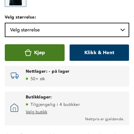
Velg størrelse:
Velg størrelse
Kjøp
Klikk & Hent
Nettlager:
-
på lager
50+ stk
Butikklager:
Tilgjengelig i 4 butikker
Velg butikk
Nettpris er gjeldende.