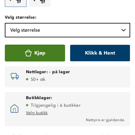
Velg størrelse:
Velg størrelse
Kjøp
Klikk & Hent
Nettlager:
-
på lager
50+ stk
Butikklager:
Tilgjengelig i 6 butikker
Velg butikk
Nettpris er gjeldende.