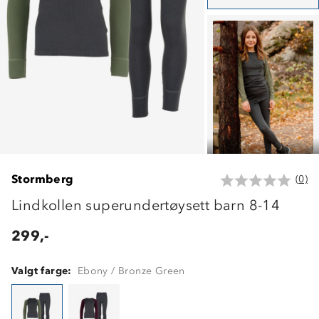
Stormberg
(0)
Lindkollen superundertøysett barn 8-14
299,-
Valgt farge:
Ebony / Bronze Green