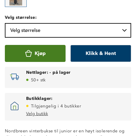
Velg størrelse:
Velg størrelse
Kjøp
Klikk & Hent
Nettlager:
-
på lager
50+ stk
Butikklager:
Tilgjengelig i 4 butikker
Velg butikk
Nordbreen vinterbukse til junior er en høyt isolerende og