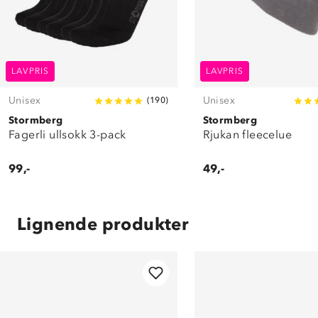
LAVPRIS
LAVPRIS
Unisex
Unisex
(
190
)
Stormberg
Stormberg
Fagerli ullsokk 3-pack
Rjukan fleecelue
99,-
49,-
Lignende produkter