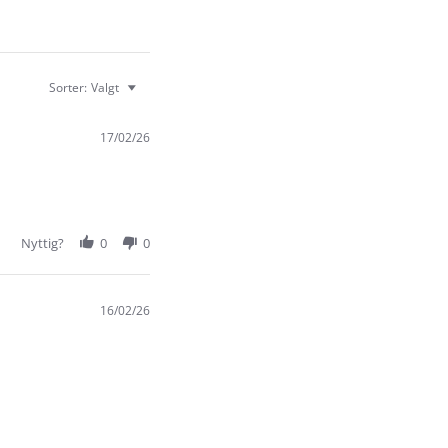
Sorter:
Valgt
17/02/26
Nyttig?
0
0
16/02/26