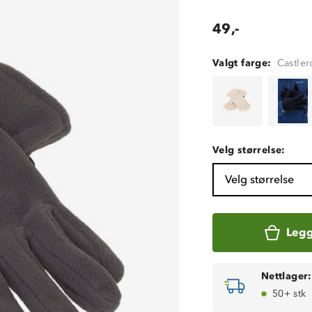
49,-
Valgt farge:
Castler
Velg størrelse:
Velg størrelse
Legg
Nettlager:
50+ stk