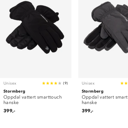
Unisex
Unisex
(
9
)
Stormberg
Stormberg
Oppdal vattert smarttouch
Oppdal vattert smar
hanske
hanske
399,-
399,-