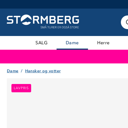
SALG
Dame
Herre
Dame
Hansker og votter
LAVPRIS