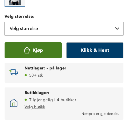
Velg størrelse:
Velg størrelse
Kjøp
Klikk & Hent
Nettlager:
-
på lager
50+ stk
Butikklager:
Tilgjengelig i 4 butikker
Velg butikk
Nettpris er gjeldende.