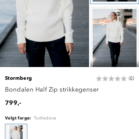
Stormberg
(0)
Bondalen Half Zip strikkegenser
799,-
Valgt farge:
Turtledove