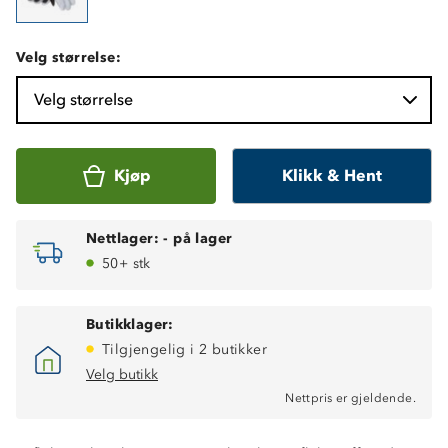
Velg størrelse:
Velg størrelse
Kjøp
Klikk & Hent
Nettlager:
-
på lager
50+ stk
Butikklager:
Tilgjengelig i 2 butikker
Velg butikk
Nettpris er gjeldende.