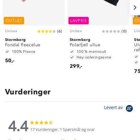
OUTLET
LAVPRIS
O
Unisex
Unisex
Un
(
6
)
(
0
)
Stormberg
Stormberg
St
Fondal fleecelue
Polarfjell ullue
Ul
re
100% Fleece
100 % merinoull
Høy isoleringsevne
50,-
299,-
75
Vurderinger
Levert av
4.4
4.4
4.4
star
star
17 Vurderinger, 1 Spørsmål og svar
rating
rating