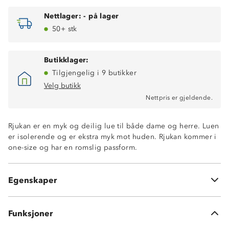
Nettlager:
-
på lager
50+ stk
Butikklager:
Tilgjengelig i 9 butikker
Velg butikk
Nettpris er gjeldende.
Rjukan er en myk og deilig lue til både dame og herre. Luen
er isolerende og er ekstra myk mot huden. Rjukan kommer i
one-size og har en romslig passform.
Isolerende
Egenskaper
Romslig passform
Funksjoner