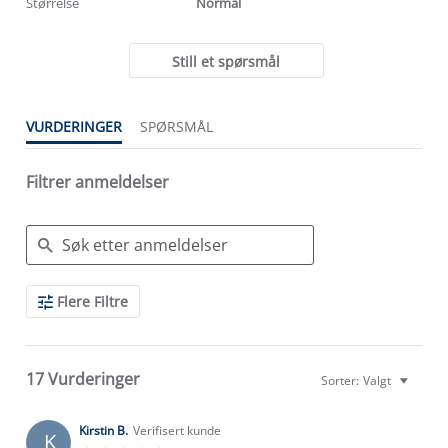
Størrelse
Normal
Still et spørsmål
VURDERINGER
SPØRSMÅL
Filtrer anmeldelser
Search
Flere Filtre
Reviews
17 Vurderinger
Sorter:
Valgt
Kirstin B.
Verifisert kunde
K