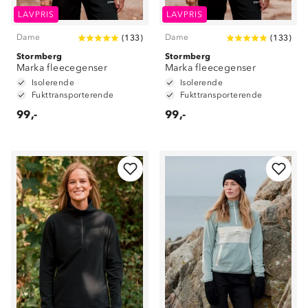
LAVPRIS
LAVPRIS
Dame
Dame
(
133
)
(
133
)
Stormberg
Stormberg
Marka fleecegenser
Marka fleecegenser
Isolerende
Isolerende
Fukttransporterende
Fukttransporterende
99,-
99,-