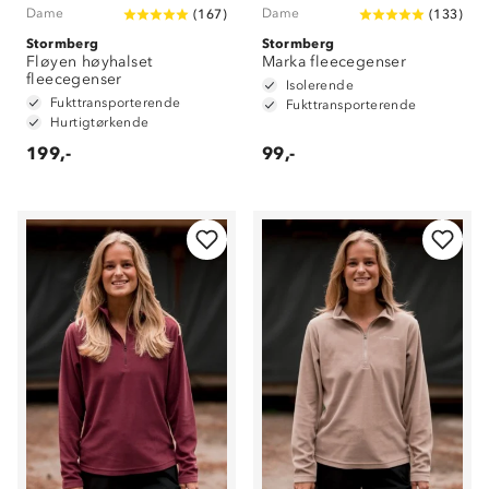
Dame
Dame
(
167
)
(
133
)
Stormberg
Stormberg
Fløyen høyhalset
Marka fleecegenser
fleecegenser
Isolerende
Fukttransporterende
Fukttransporterende
Hurtigtørkende
199,-
99,-