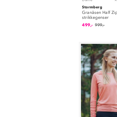
Stormberg
Granåsen Half Zi
strikkegenser
499,-
999,-