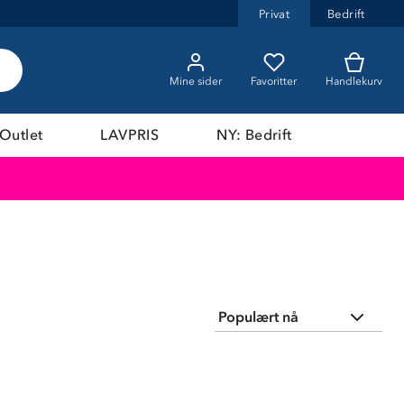
Privat
Bedrift
Mine sider
Favoritter
Handlekurv
Outlet
LAVPRIS
NY: Bedrift