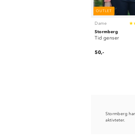
OUTLET
Dame
Stormberg
Tid genser
50,-
Stormberg har e
aktivteter.