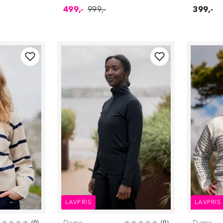
499,-
999,-
399,-
LAVPRIS
LAVPRIS
Dame
Dame
(
0
)
(
0
)