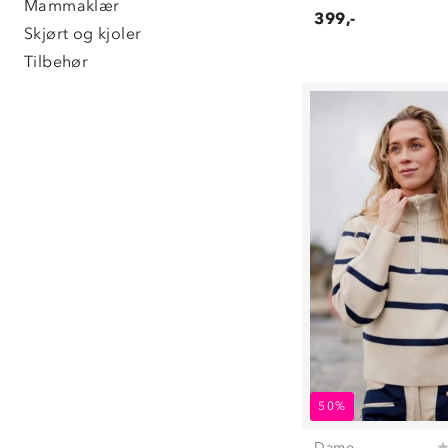
Mammaklær
399,-
Skjørt og kjoler
Tilbehør
50%
Dame