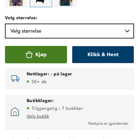
Velg størrelse:
Velg størrelse
Kjøp
Klikk & Hent
Nettlager:
-
på lager
50+ stk
Butikklager:
Tilgjengelig i 7 butikker
Velg butikk
Nettpris er gjeldende.