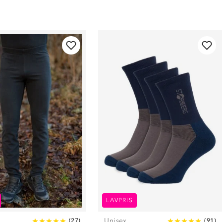
LAVPRIS
Unisex
(
27
)
(
91
)