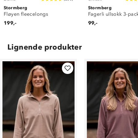
Stormberg
Stormberg
Fløyen fleecelongs
Fagerli ullsokk 3-pac
199,-
99,-
Lignende produkter