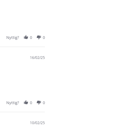
Nyttig?
0
0
16/02/25
Nyttig?
0
0
10/02/25