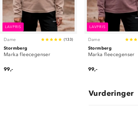
LAVPRIS
LAVPRIS
Dame
Dame
(
133
)
Stormberg
Stormberg
Marka fleecegenser
Marka fleecegenser
99,-
99,-
Vurderinger
4.6