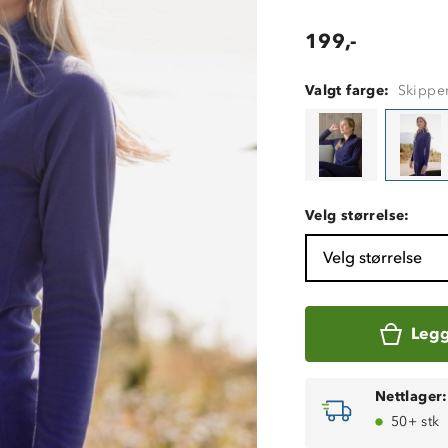
199,-
Valgt farge:
Skippe
Velg størrelse:
Velg størrelse
Legg
Nettlager:
50+ stk