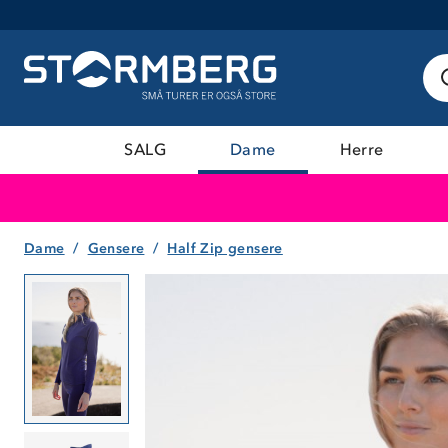
SALG
Dame
Herre
Dame
Gensere
Half Zip gensere