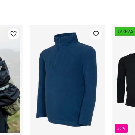
BARNAS
25%