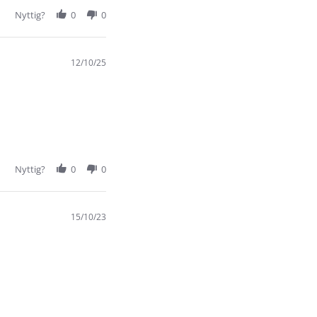
Nyttig?
0
0
12/10/25
Nyttig?
0
0
15/10/23