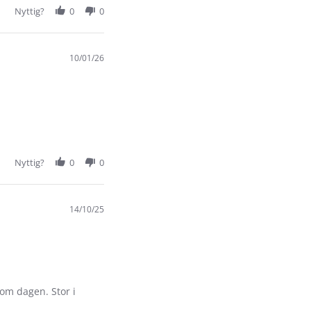
Nyttig?
0
0
10/01/26
Nyttig?
0
0
14/10/25
om dagen. Stor i