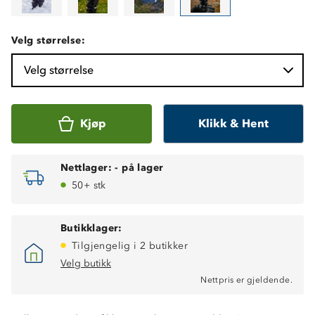
Velg størrelse:
Velg størrelse
Kjøp
Klikk & Hent
Nettlager:
-
på lager
50+ stk
Butikklager:
Tilgjengelig i 2 butikker
Velg butikk
Nettpris er gjeldende.