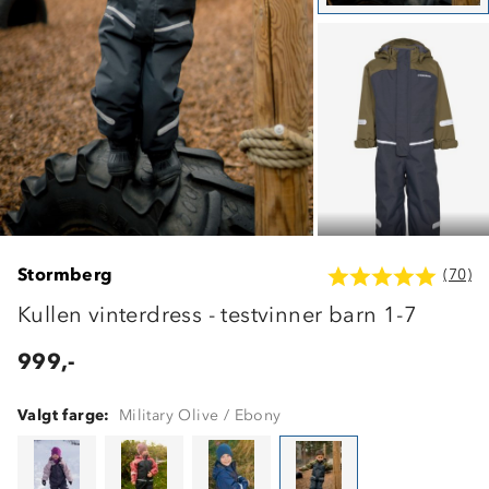
Stormberg
(70)
Kullen vinterdress - testvinner barn 1-7
999,-
Valgt farge:
Military Olive / Ebony