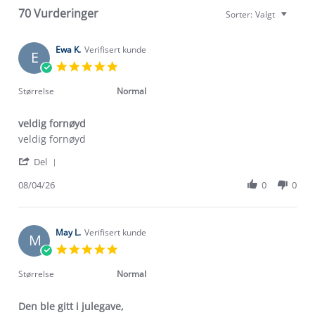
70 Vurderinger
Sorter:
Valgt
Ewa K.
Verifisert kunde
E
5.0
star
rating
Størrelse
Normal
veldig fornøyd
Review
review
veldig fornøyd
by
stating
'
Ewa
veldig
Del
Share
K.
fornøyd
Review
08/04/26
0
0
on
by
8
Ewa
Apr
K.
2026
on
May L.
Verifisert kunde
M
8
5.0
Apr
star
2026
rating
Størrelse
Normal
Den ble gitt i julegave,