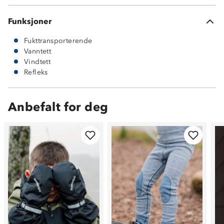
Funksjoner
Fukttransporterende
Vanntett
Vindtett
Refleks
Anbefalt for deg