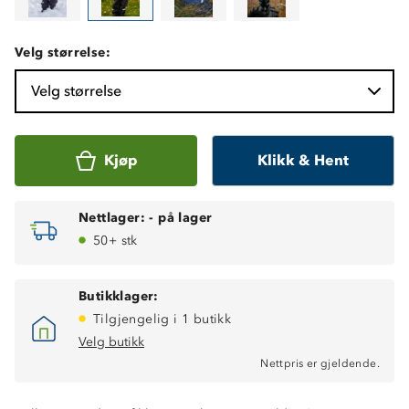
Velg størrelse:
Velg størrelse
Kjøp
Klikk & Hent
Nettlager:
-
på lager
50+ stk
Butikklager:
Tilgjengelig i 1 butikk
Velg butikk
Nettpris er gjeldende.