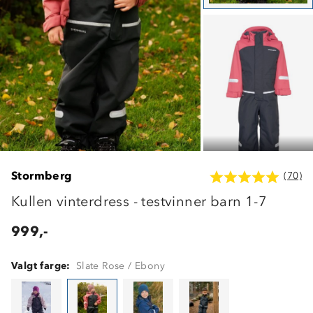
Stormberg
(70)
Kullen vinterdress - testvinner barn 1-7
999,-
Valgt farge:
Slate Rose / Ebony