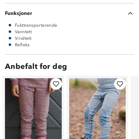
Funksjoner
Fukttransporterende
Vanntett
Vindtett
Refleks
Anbefalt for deg