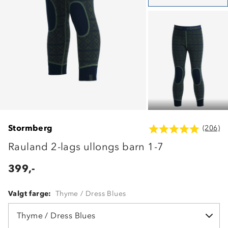
Stormberg
(206)
Rauland 2-lags ullongs barn 1-7
399,-
Valgt farge:
Thyme / Dress Blues
Thyme / Dress Blues