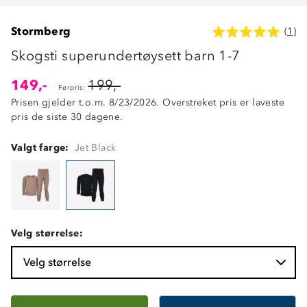
Stormberg
(1)
Skogsti superundertøysett barn 1-7
149,-
199,-
Førpris:
Prisen gjelder t.o.m. 8/23/2026. Overstreket pris er laveste
pris de siste 30 dagene.
Valgt farge:
Jet Black
Velg størrelse:
Velg størrelse