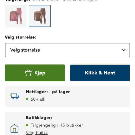
Velg størrelse:
Velg størrelse
Kjøp
Klikk & Hent
Nettlager:
-
på lager
50+ stk
Butikklager:
Tilgjengelig i 15 butikker
Velg butikk