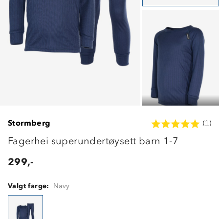
Stormberg
(1)
Fagerhei superundertøysett barn 1-7
299,-
Valgt farge:
Navy