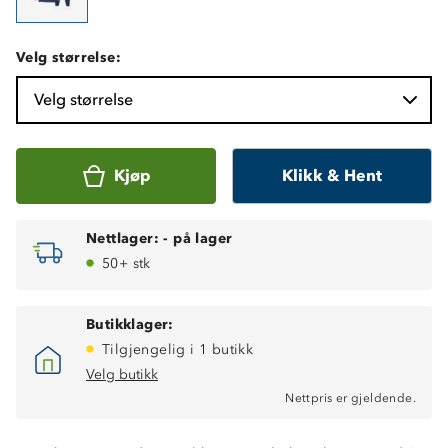
Velg størrelse:
Velg størrelse
Kjøp
Klikk & Hent
Nettlager:
-
på lager
50+ stk
Butikklager:
Tilgjengelig i 1 butikk
Velg butikk
Nettpris er gjeldende.