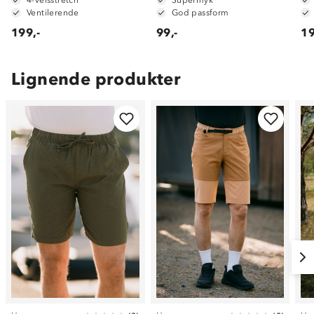
Ventilerende
God passform
199,-
99,-
19
Lignende produkter