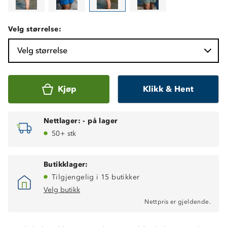
Velg størrelse:
Velg størrelse
Kjøp
Klikk & Hent
Nettlager:
-
på lager
50+ stk
Butikklager:
Tilgjengelig i 15 butikker
Velg butikk
Nettpris er gjeldende.