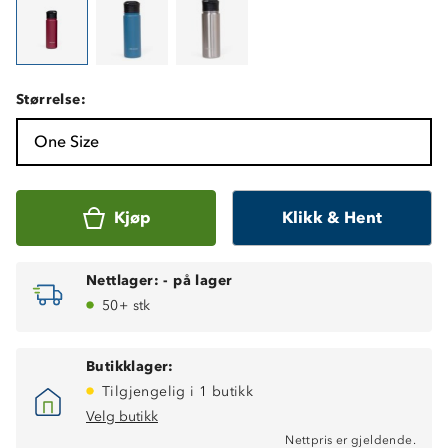
Størrelse:
One Size
Kjøp
Klikk & Hent
Nettlager:
-
på lager
50+ stk
Butikklager:
Tilgjengelig i 1 butikk
Velg butikk
Nettpris er gjeldende.