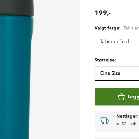
199,-
Valgt farge:
Tahitia
Tahitian Teal
Størrelse:
One Size
Legg
Nettlager:
50+ stk