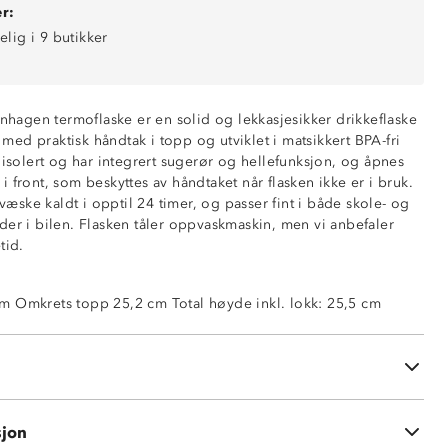
r:
elig i 9 butikker
agen termoflaske er en solid og lekkasjesikker drikkeflaske
ed praktisk håndtak i topp og utviklet i matsikkert BPA-fri
 isolert og har integrert sugerør og hellefunksjon, og åpnes
 front, som beskyttes av håndtaket når flasken ikke er i bruk.
ske kaldt i opptil 24 timer, og passer fint i både skole- og
der i bilen. Flasken tåler oppvaskmaskin, men vi anbefaler
tid.
m Omkrets topp 25,2 cm Total høyde inkl. lokk: 25,5 cm
k
lder i bil
ldt opptil 24 timer
skin
sjon
len og silikonpakning