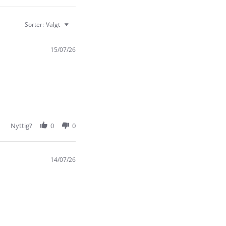
Sorter:
Valgt
15/07/26
Nyttig?
0
0
14/07/26