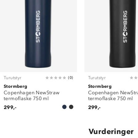
Turutstyr
Turutstyr
(
0
)
Stormberg
Stormberg
Copenhagen NewStraw
Copenhagen NewSt
termoflaske 750 ml
termoflaske 750 ml
299,-
299,-
Vurderinger