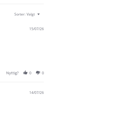
Sorter:
Valgt
15/07/26
Nyttig?
0
0
14/07/26