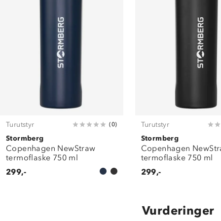
Turutstyr
Turutstyr
(
0
)
Stormberg
Stormberg
Copenhagen NewStraw
Copenhagen NewSt
termoflaske 750 ml
termoflaske 750 ml
299,-
299,-
Vurderinger