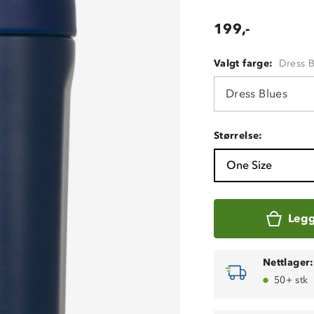
199,-
Valgt farge:
Dress 
Dress Blues
Størrelse:
One Size
Legg
Nettlager:
50+ stk