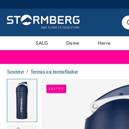
SALG
Dame
Herre
Turutstyr
Termos og termoflasker
LAVPRIS
LAVPRIS