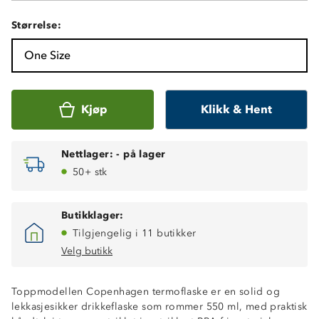
Størrelse:
One Size
Kjøp
Klikk & Hent
Nettlager:
-
på lager
50+ stk
Butikklager:
Tilgjengelig i 11 butikker
Velg butikk
Toppmodellen Copenhagen termoflaske er en solid og
lekkasjesikker drikkeflaske som rommer 550 ml, med praktisk