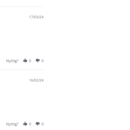
17/03/24
Nyttig?
0
0
16/02/24
Nyttig?
0
0