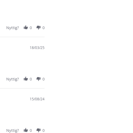
Nyttig?
0
0
18/03/25
Nyttig?
0
0
15/08/24
Nyttig?
0
0