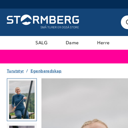
SALG
Dame
Herre
Turutstyr
Egenberedskap