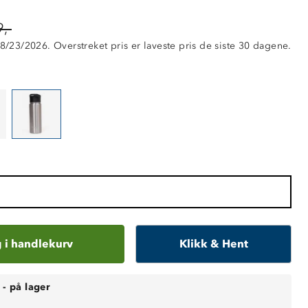
,-
 8/23/2026. Overstreket pris er laveste pris de siste 30 dagene.
 i handlekurv
Klikk & Hent
-
på lager