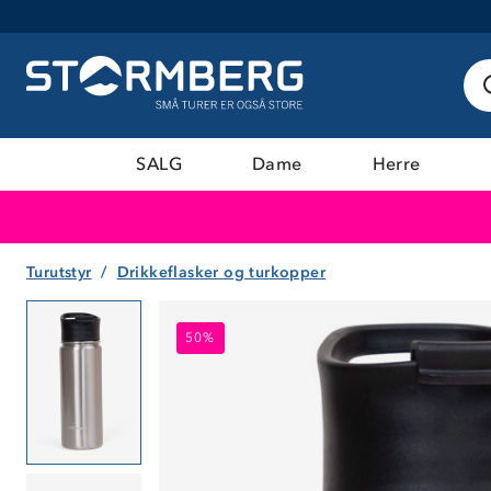
SALG
Dame
Herre
Turutstyr
Drikkeflasker og turkopper
50%
50%