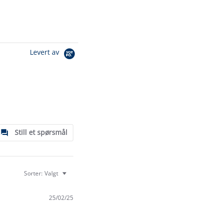
Levert av
Still et spørsmål
Sorter:
Valgt
25/02/25