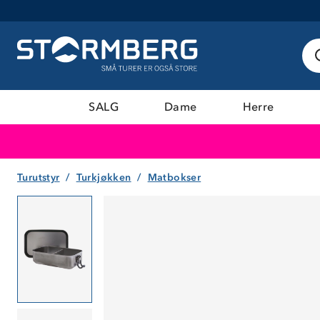
SALG
Dame
Herre
Turutstyr
Turkjøkken
Matbokser