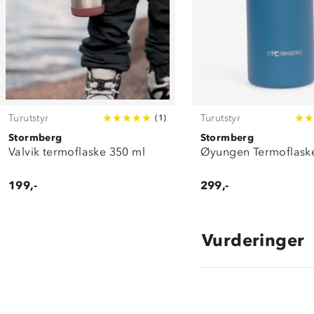
Turutstyr
Turutstyr
(
1
)
Stormberg
Stormberg
Valvik termoflaske 350 ml
Øyungen Termoflask
199,-
299,-
Vurderinger