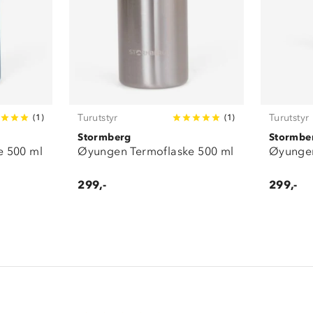
Turutstyr
Turutstyr
(
1
)
(
1
)
Stormberg
Stormbe
e 500 ml
Øyungen Termoflaske 500 ml
Øyungen
299,-
299,-