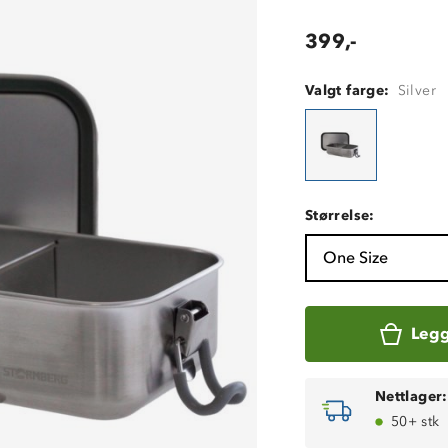
399,-
Valgt farge:
Silver
Størrelse:
One Size
Legg
Nettlager:
50+ stk