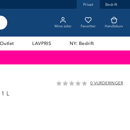
Privat
Bedrift
Mine sider
Favoritter
Handlekurv
Outlet
LAVPRIS
NY: Bedrift
0 VURDERINGER
 1 L