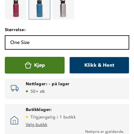
Størrelse:
One Size
Kjøp
Klikk & Hent
Nettlager:
-
på lager
50+ stk
Butikklager:
Tilgjengelig i 1 butikk
Velg butikk
Nettpris er gjeldende.