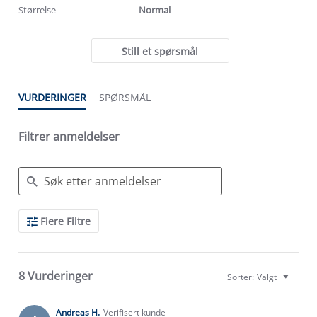
Størrelse
Normal
Still et spørsmål
VURDERINGER
SPØRSMÅL
Filtrer anmeldelser
Search
Flere Filtre
Reviews
8 Vurderinger
Sorter:
Valgt
Andreas H.
Verifisert kunde