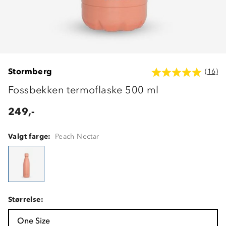
Stormberg
(16)
Fossbekken termoflaske 500 ml
249,-
Valgt farge:
Peach Nectar
Størrelse:
One Size