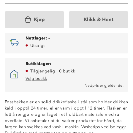
Kjøp
Klikk & Hent
Nettlager:
-
Utsolgt
Butikklager:
Tilgjengelig i 0 butikk
Velg butikk
Nettpris er gjeldende.
Fossbekken er en solid drikkeflaske i stål som holder drikken
kald i opptil 24 timer, eller varm i opptil 12 timer. Flasken er
lett å rengjøre og er laget i et holdbart materiale med ru
overflate. Vi anbefaler at du vasker produktet for hånd, da
fargen kan svekkes ved vask i maskin. Vasketips ved belegg: