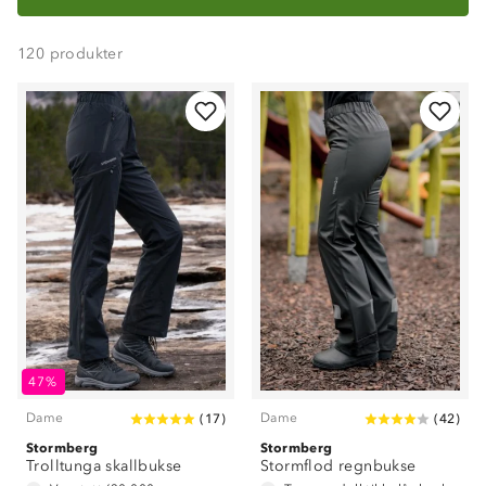
120
produkter
47%
Dame
Dame
(
17
)
(
42
)
Stormberg
Stormberg
Trolltunga skallbukse
Stormflod regnbukse