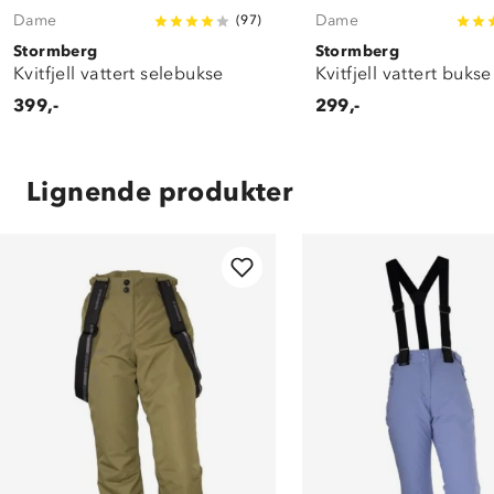
Dame
Dame
(
97
)
Stormberg
Stormberg
Kvitfjell vattert selebukse
Kvitfjell vattert bukse
399,-
299,-
Lignende produkter