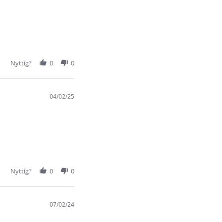
Nyttig?
0
0
04/02/25
Nyttig?
0
0
07/02/24