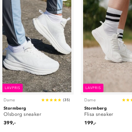
LAVPRIS
LAVPRIS
Dame
Dame
(
35
)
Stormberg
Stormberg
Olsborg sneaker
Flisa sneaker
399,-
199,-