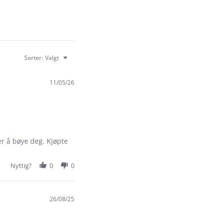
Sorter:
Valgt
11/05/26
er å bøye deg. Kjøpte
Nyttig?
0
0
26/08/25