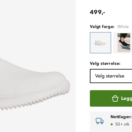
499,-
Valgt farge:
White
Velg størrelse:
Velg størrelse
Legg
Nettlager:
50+ stk