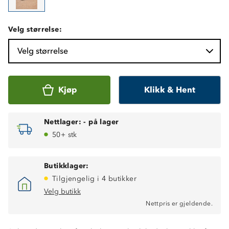
Velg størrelse:
Velg størrelse
Kjøp
Klikk & Hent
Nettlager:
-
på lager
50+ stk
Butikklager:
Tilgjengelig i 4 butikker
Velg butikk
Nettpris er gjeldende.