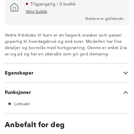
Tilgjengelig i 0 butikk
Velg butikk
Nettpris er gjeldende.
Vettre fritidssko til barn er en fargerik sneaker som passer
ypperlig til hverdagsbruk og små turer. Modellen har fine
detaljer og borrelås med hurtigsnøring. Denne er enkel å ta
av og på og har en yttersåle som gir god demping.
Lettvekt
God demping
Egenskaper
Borrelås og hurtigsnøring
Funksjoner
Lettvekt
Anbefalt for deg