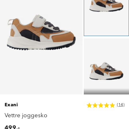
Exani
(14)
Vettre joggesko
499,-