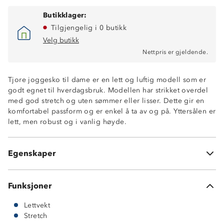
Butikklager:
Tilgjengelig i 0 butikk
Velg butikk
Nettpris er gjeldende.
Tjore joggesko til dame er en lett og luftig modell som er
godt egnet til hverdagsbruk. Modellen har strikket overdel
med god stretch og uten sømmer eller lisser. Dette gir en
komfortabel passform og er enkel å ta av og på. Yttersålen er
lett, men robust og i vanlig høyde.
Lettvekt
God stretch
Egenskaper
Ingen sømmer eller lisser
Funksjoner
Lettvekt
Stretch