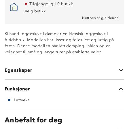
Tilgjengelig i 0 butikk
Velg butikk
Nettpris er gjeldende.
Kilsund joggesko til dame er en klassisk joggesko til
fritidsbruk. Modellen har lisser og føles lett og luftig på
foten. Denne modellen har lett demping i sålen og er
velegnet til små og lange turer på etablerte veier.
Lettvekt
Luftig overdel
Egenskaper
Mellomsåle i Phylon med støtdempende egenskaper
Funksjoner
Lettvekt
Anbefalt for deg