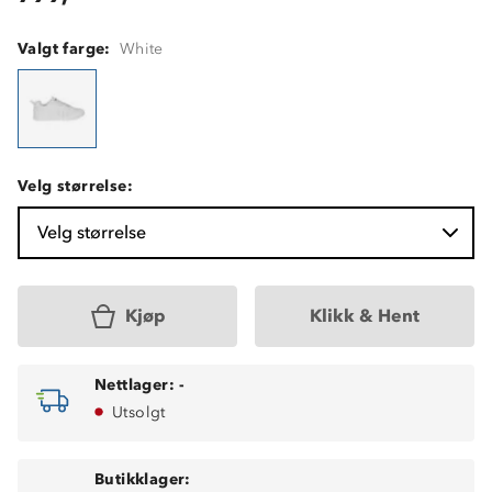
Valgt farge:
White
Velg størrelse:
Velg størrelse
Kjøp
Klikk & Hent
Nettlager:
-
Utsolgt
Butikklager: