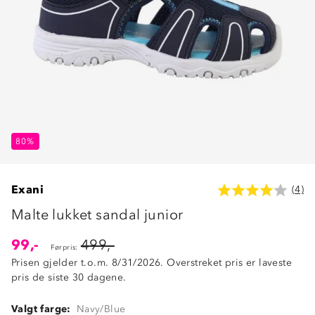
80%
Exani
(4)
Malte lukket sandal junior
99,-
499,-
Førpris:
Prisen gjelder t.o.m. 8/31/2026. Overstreket pris er laveste
pris de siste 30 dagene.
Valgt farge:
Navy/Blue