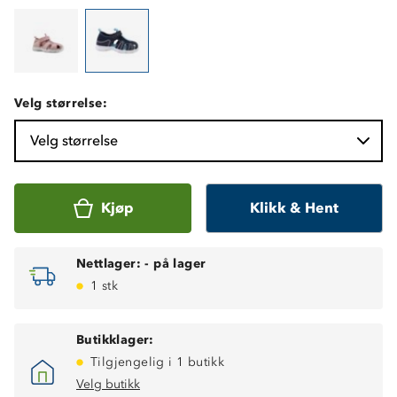
Velg størrelse:
Velg størrelse
Kjøp
Klikk & Hent
Nettlager:
-
på lager
1 stk
Butikklager:
Tilgjengelig i 1 butikk
Velg butikk