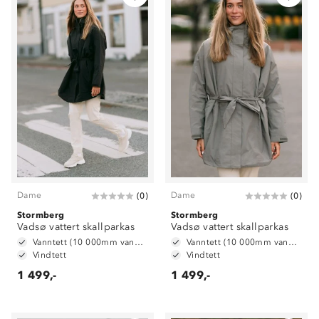
Dame
Dame
(
0
)
(
0
)
Stormberg
Stormberg
Vadsø vattert skallparkas
Vadsø vattert skallparkas
Vanntett (10 000mm vannsøyle)
Vanntett (10 000mm vannsøyle)
Vindtett
Vindtett
1 499,-
1 499,-