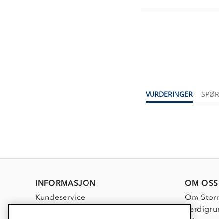
VURDERINGER
SPØ
INFORMASJON
OM OSS
Kundeservice
Om Stor
Kontakt oss
Verdigru