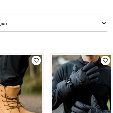
 polyester
polyester
sjon
 polyester