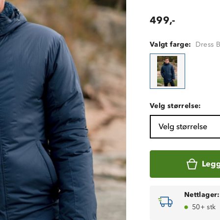
499,-
Valgt farge:
Dress 
Velg størrelse:
Velg størrelse
Legg
Nettlager:
50+ stk