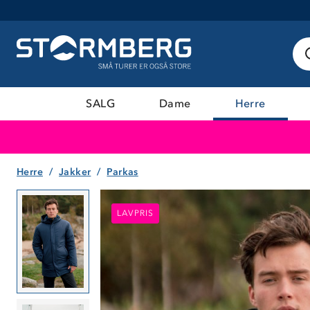
SALG
Dame
Herre
Herre
Jakker
Parkas
LAVPRIS
LAVPRIS