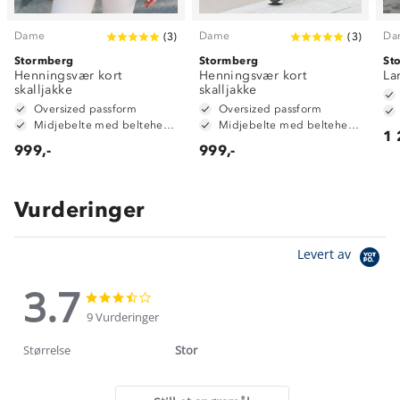
Dame
Dame
Da
(
3
)
(
3
)
Stormberg
Stormberg
St
Henningsvær kort
Henningsvær kort
La
skalljakke
skalljakke
Oversized passform
Oversized passform
Midjebelte med beltehemper
Midjebelte med beltehemper
1 
999,-
999,-
Vurderinger
Levert av
3.7
3.7
3.7
star
star
9 Vurderinger
rating
rating
Størrelse
Stor