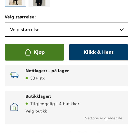
Velg størrelse:
Velg størrelse
Kjøp
Klikk & Hent
Nettlager:
-
på lager
50+ stk
Butikklager:
Tilgjengelig i 4 butikker
Velg butikk
Nettpris er gjeldende.